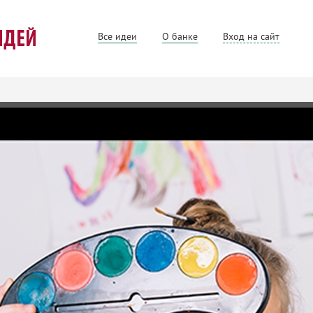
Все идеи
О банке
Вход на сайт