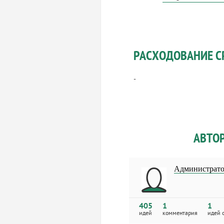
РАСХОДОВАНИЕ С
-
АВТО
Администрато
405
1
1
идей
комментария
идей 