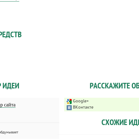
РЕДСТВ
Р ИДЕИ
РАССКАЖИТЕ ОБ
Google+
р сайта
ВКонтакте
СХОЖИЕ ИД
обдумывает