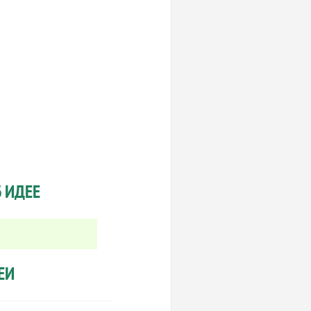
 ИДЕЕ
ЕИ