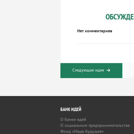
ОБСУЖДЕ
Нет комментариев
Следующая идея
БАНК ИДЕЙ
О банке идей
О социальном предпринимательстве
Фонд «Наше будущее»