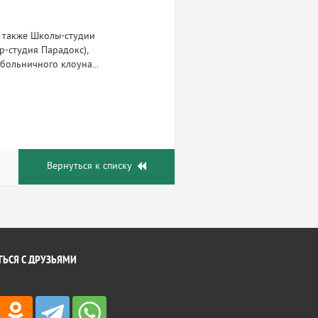
а также Школы-студии
р-cтудия Парадокс),
больничного клоуна...
Вернуться к списку
ЬСЯ С ДРУЗЬЯМИ