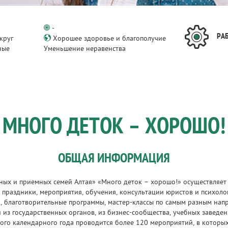
-
РА
круг
Хорошее здоровье и благополучие
ные
Уменьшение неравенства
и
МНОГО ДЕТОК – ХОРОШО!
ОБЩАЯ ИНФОРМАЦИЯ
ых и приемных семей Алтая» «Много деток – хорошо!» осуществляет 
 праздники, мероприятия, обучения, консультации юристов и психолог
, благотворительные программы, мастер-классы по самым разным нап
 из государственных органов, из бизнес-сообщества, учебных заведе
го календарного года проводится более 120 мероприятий, в которых