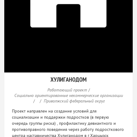
ХУЛИГАНОДОМ
Работающий проект
/
Социально ориентированные некоммерческие организации
/
/
Приволжский федеральный округ
Проект направлен на создание условий для
социализации и поддержки подростков (в первую
очередь группы риска) , профилактику девиантного и
противоправного поведения через работу подросткового
центра наставничества Хулиганодом в г.Харцызск