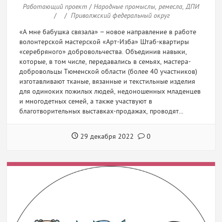
ЦЕЛЕВАЯ АУДИТОРИЯ
Работающий проект
/
Народные промыслы, ремесла, ДПИ
/
/
Приволжский федеральный округ
РАЗМЕР ИНВЕСТИЦИЙ
«А мне бабушка связала» − новое направление в работе
волонтерской мастерской «Арт-Изба» Штаб-квартиры
«серебряного» добровольчества. Объединив навыки,
которые, в том числе, передавались в семьях, мастера-
добровольцы Тюменской области (более 40 участников)
ИСКАТЬ
СБРОСИТЬ ФИЛЬТР
изготавливают тканые, вязанные и текстильные изделия
для одиноких пожилых людей, недоношенных младенцев
и многодетных семей, а также участвуют в
благотворительных выставках-продажах, проводят...
29 декабря 2022
0