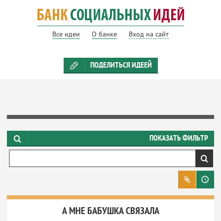
Все идеи
О банке
Вход на сайт
ПОДЕЛИТЬСЯ ИДЕЕЙ
СТАТУС ИДЕИ
ПОКАЗАТЬ ФИЛЬТР
ЦЕЛИ УСТОЙЧИВОГО РАЗВИТИЯ
СФЕРЫ ДЕЯТЕЛЬНОСТИ
РЕГИОНЫ
А МНЕ БАБУШКА СВЯЗАЛА