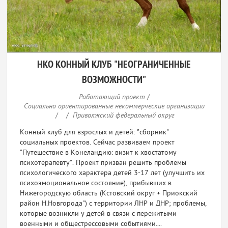
НКО КОННЫЙ КЛУБ "НЕОГРАНИЧЕННЫЕ
ВОЗМОЖНОСТИ"
Работающий проект
/
Социально ориентированные некоммерческие организации
/
/
Приволжский федеральный округ
Конный клуб для взрослых и детей: "сборник"
социальных проектов. Сейчас развиваем проект
"Путешествие в Конеландию: визит к хвостатому
психотерапевту". Проект призван решить проблемы
психологического характера детей 3-17 лет (улучшить их
психоэмоциональное состояние), прибывших в
Нижегородскую область (Кстовский округ + Приокский
район Н.Новгорода") с территории ЛНР и ДНР; проблемы,
которые возникли у детей в связи с пережитыми
военными и общестрессовыми событиями....