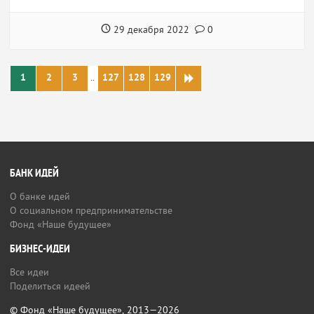
29 декабря 2022
0
1
2
3
..
127
128
129
БАНК ИДЕЙ
О банке идей
О социальном предпринимательстве
Фонд «Наше будущее»
БИЗНЕС-ИДЕИ
Все идеи
Поделиться идеей
© Фонд «Наше будущее», 2013—2026