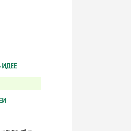
 ИДЕЕ
ЕИ