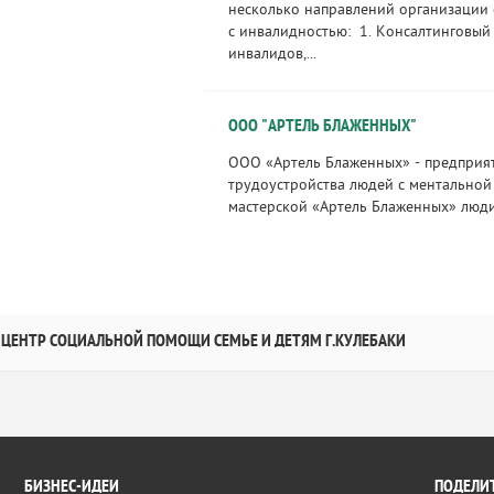
несколько направлений организации
с инвалидностью: 1. Консалтинговый
инвалидов,...
ООО "АРТЕЛЬ БЛАЖЕННЫХ"
ООО «Артель Блаженных» - предприят
трудоустройства людей с ментальной
мастерской «Артель Блаженных» люди 
ЦЕНТР СОЦИАЛЬНОЙ ПОМОЩИ СЕМЬЕ И ДЕТЯМ Г.КУЛЕБАКИ
БИЗНЕС-ИДЕИ
ПОДЕЛИТ