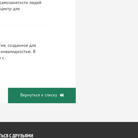
 самозанятости людей
 центр для
ие, созданное для
 инвалидностью. В
с...
Вернуться к списку
ЬСЯ С ДРУЗЬЯМИ