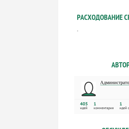
РАСХОДОВАНИЕ С
-
АВТО
Администрато
405
1
1
идей
комментария
идей 