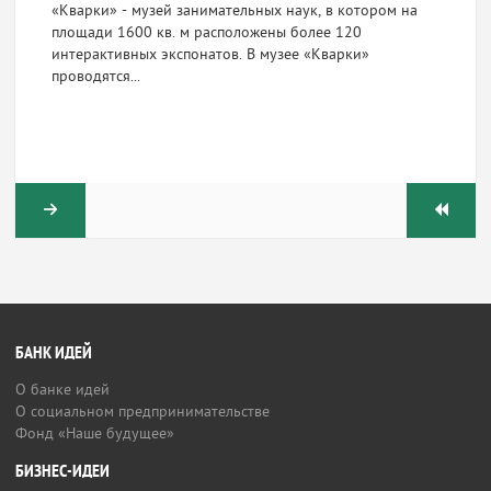
«Кварки» - музей занимательных наук, в котором на
площади 1600 кв. м расположены более 120
интерактивных экспонатов. В музее «Кварки»
проводятся...
БАНК ИДЕЙ
О банке идей
О социальном предпринимательстве
Фонд «Наше будущее»
БИЗНЕС-ИДЕИ